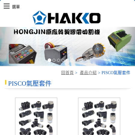
選單
Previous
Nex
回首頁
>
產品介紹
>
PISCO氣壓套件
PISCO氣壓套件