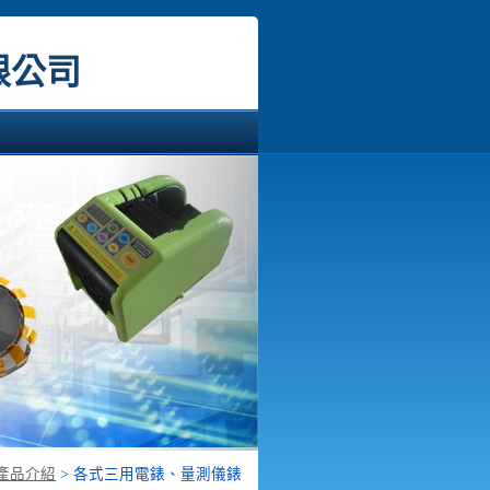
限公司
Next
產品介紹
>
各式三用電錶、量測儀錶