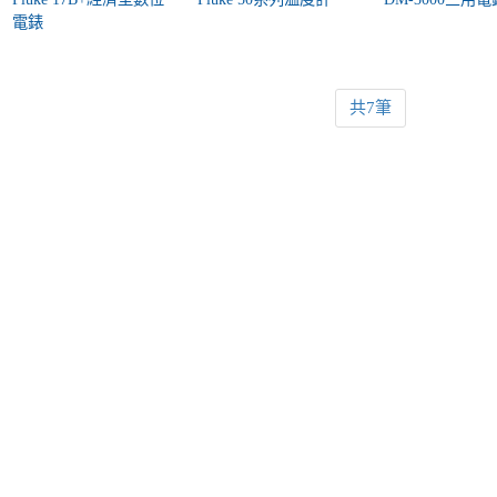
電錶
共7筆