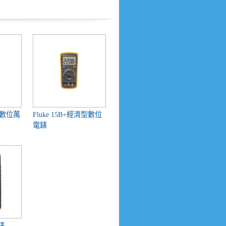
Kit數位萬
Fluke 15B+經濟型數位
電錶
錶