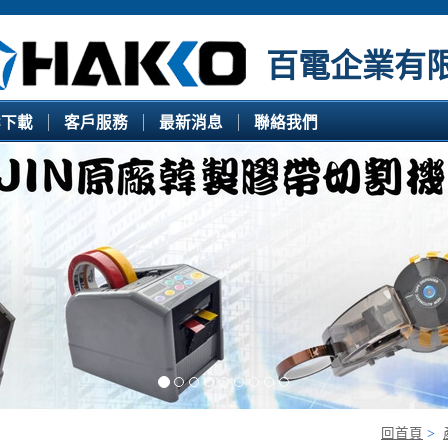
百電企業有
案下載
客戶服務
最新消息
聯絡我們
回首頁
>