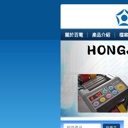
關於百電
產品介紹
檔
Previous
找產品