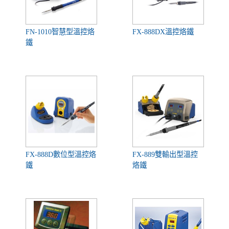
FN-1010智慧型溫控烙
FX-888DX溫控烙鐵
鐵
FX-888D數位型溫控烙
FX-889雙輸出型溫控
鐵
烙鐵