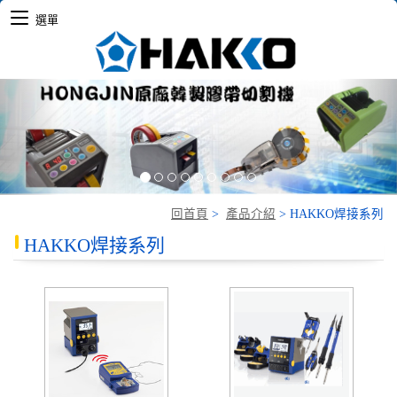
選單
Previous
Nex
回首頁
>
產品介紹
>
HAKKO焊接系列
HAKKO焊接系列