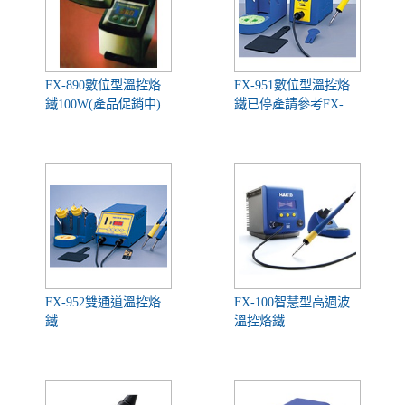
FX-890數位型溫控烙
FX-951數位型溫控烙
鐵100W(產品促銷中)
鐵已停產請參考FX-
971
FX-952雙通道溫控烙
FX-100智慧型高週波
鐵
溫控烙鐵