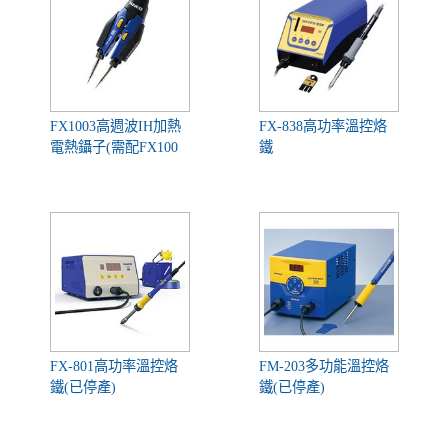
FX1003高週波IH加熱
FX-838高功率溫控烙
電熱鑷子(需配FX100
鐵
主機)
FX-801高功率溫控烙
FM-203多功能溫控烙
鐵(已停產)
鐵(已停產)